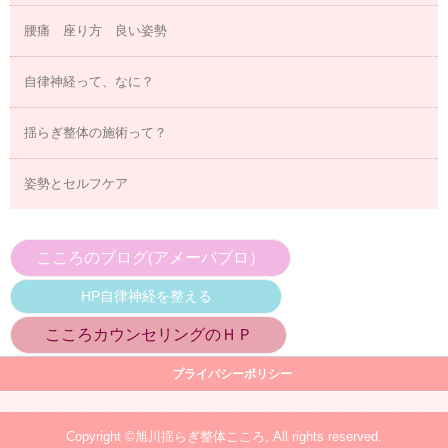
腰痛 座り方 良い姿勢
自律神経って、なに？
揺らぎ整体の施術って？
姿勢とセルフケア
こころのブログ(アメーバブロ）
HP自律神経を整える
こころカウンセリングのＨＰ
プライバシーポリシー
Copyright ©旭川揺らぎ整体こころ, All rights reserved.