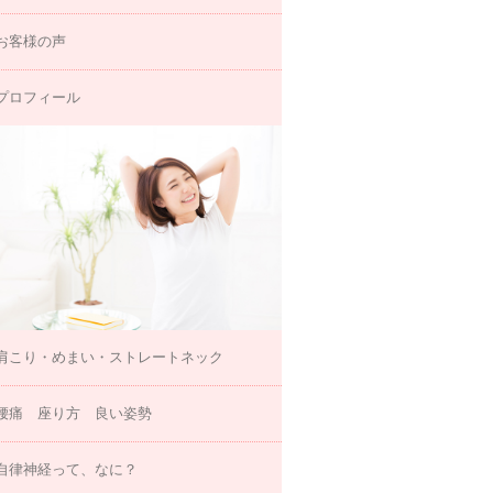
お客様の声
プロフィール
肩こり・めまい・ストレートネック
腰痛 座り方 良い姿勢
自律神経って、なに？