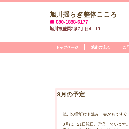
旭川揺らぎ整体こころ
☎ 080-1888-6177
旭川市豊岡2条7丁目4―19
トップページ
施術の流れ
ご
3月の予定
旭川の雪解けも進み、春がもうすぐ
3月は、21日祝日、営業しています